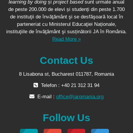
learning by doing
și
project based
sunt urmate anual
de peste 200.000 de elevi și studenți din peste 1.700
de instituţii de învăţământ şi se desfăşoară local în
parteneriat cu Ministerul Educaţiei Naționale,
instituţiile de învăţământ şi susținătorii JA în România.
Read More »
Contact Us
8 Lisabona st, Bucharest 011787, Romania
Telefon : +40 21 312 31 94
E-mail :
office@jaromania.org
Follow Us